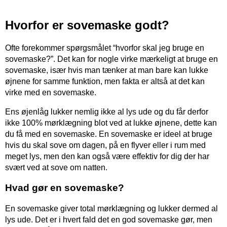
Hvorfor er sovemaske godt?
Ofte forekommer spørgsmålet “hvorfor skal jeg bruge en
sovemaske?”. Det kan for nogle virke mærkeligt at bruge en
sovemaske, især hvis man tænker at man bare kan lukke
øjnene for samme funktion, men fakta er altså at det kan
virke med en sovemaske.
Ens øjenlåg lukker nemlig ikke al lys ude og du får derfor
ikke 100% mørklægning blot ved at lukke øjnene, dette kan
du få med en sovemaske. En sovemaske er ideel at bruge
hvis du skal sove om dagen, på en flyver eller i rum med
meget lys, men den kan også være effektiv for dig der har
svært ved at sove om natten.
Hvad gør en sovemaske?
En sovemaske giver total mørklægning og lukker dermed al
lys ude. Det er i hvert fald det en god sovemaske gør, men