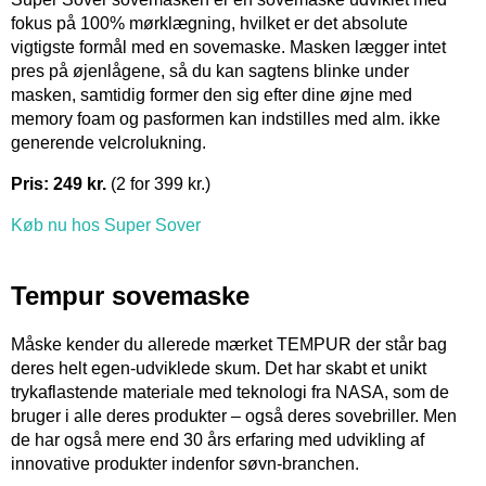
fokus på 100% mørklægning, hvilket er det absolute
vigtigste formål med en sovemaske. Masken lægger intet
pres på øjenlågene, så du kan sagtens blinke under
masken, samtidig former den sig efter dine øjne med
memory foam og pasformen kan indstilles med alm. ikke
generende velcrolukning.
Pris: 249 kr.
(2 for 399 kr.)
Køb nu hos Super Sover
Tempur sovemaske
Måske kender du allerede mærket TEMPUR der står bag
deres helt egen-udviklede skum. Det har skabt et unikt
trykaflastende materiale med teknologi fra NASA, som de
bruger i alle deres produkter – også deres sovebriller. Men
de har også mere end 30 års erfaring med udvikling af
innovative produkter indenfor søvn-branchen.