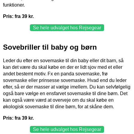
funktioner.
Pris: fra 39 kr.
Se hele udvalget hos Rejsegear
Sovebriller til baby og børn
Leder du efter en sovemaske til din baby eller dit barn, så
kan det være du skal købe en der er lidt sjov med et eller
andet bestemt motiv. Fx en panda sovemaske, frø
sovemaske eller prinsesse sovemaske. Hvad end du leder
efter, så er der masser at vælge imellem. Du kan selvfølgelig
også bare vælge en ensfarvet sovemaske til dine børn. Det
kan også være værd at overveje om du skal købe en
økologisk sovemaske til dine børn, for at skåne dem.
Pris: fra 39 kr.
Se hele udvalget hos Rejsegear