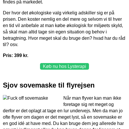
findes på markedet.
Der hvor det økologiske valg virkelig adskiller sig er på
prisen. Den koster nemlig en del mere og selvom vi til hver
en tid vil anbefale at man købe økologisk for miljøets skyld,
så skal man altid tage sin egen situation og behov i
betragtning. Hvor meget skal du bruge den? hvad har du råd
til? osv.
Pris: 399 kr.
Køb nu hos Lysterapi
Sjov sovemaske til flyrejsen
Når man flyver kan man ikke
foretage sig ret meget og
derfor er det oplagt at tage en lur undervejs. Men da man jo
ofte flyver om dagen er det meget lyst, så en sovemaske er
en god idé at have med. Du kan bruge dem jeg allerede har