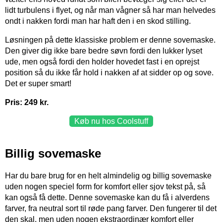
lidt turbulens i flyet, og når man vågner så har man helvedes
ondt i nakken fordi man har haft den i en skod stilling.
Løsningen på dette klassiske problem er denne sovemaske.
Den giver dig ikke bare bedre søvn fordi den lukker lyset
ude, men også fordi den holder hovedet fast i en oprejst
position så du ikke får hold i nakken af at sidder op og sove.
Det er super smart!
Pris: 249 kr.
Køb nu hos Coolstuff
Billig sovemaske
Har du bare brug for en helt almindelig og billig sovemaske
uden nogen speciel form for komfort eller sjov tekst på, så
kan også få dette. Denne sovemaske kan du få i alverdens
farver, fra neutral sort til røde pang farver. Den fungerer til det
den skal, men uden nogen ekstraordinær komfort eller