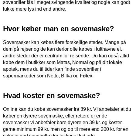
sovebriller fås i meget svingende kvalitet og nogle kan godt
lukke mere lys ind end andre.
Hvor køber man en sovemaske?
Sovemasker kan købes flere forskellige steder. Mange på
dem på rejser og de kan derfor ofte købes i lufthavne el.
andre steder der er centrum for rejsende. Du kan også altid
købe dem i butikker som Matas, Normal og på dit lokale
apotek, mens du til tider kan finde sovebriller i
supermarkeder som Netto, Bilka og Føtex.
Hvad koster en sovemaske?
Online kan du købe sovemasker fra 39 kr. Vi anbefaler at du
køber en dyrere sovemaske, eller rettere er er de
sovemasker vi anbefaler bare dyrere en 39 kr. og koster
gerne minimum 99 kr. men og op til mere end 200 kr. for en
virkelig god sovebrille der lukker al lyd ude.