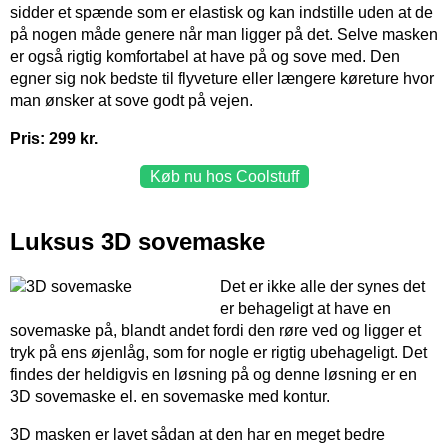
sidder et spænde som er elastisk og kan indstille uden at de
på nogen måde genere når man ligger på det. Selve masken
er også rigtig komfortabel at have på og sove med. Den
egner sig nok bedste til flyveture eller længere køreture hvor
man ønsker at sove godt på vejen.
Pris: 299 kr.
Køb nu hos Coolstuff
Luksus 3D sovemaske
Det er ikke alle der synes det
er behageligt at have en
sovemaske på, blandt andet fordi den røre ved og ligger et
tryk på ens øjenlåg, som for nogle er rigtig ubehageligt. Det
findes der heldigvis en løsning på og denne løsning er en
3D sovemaske el. en sovemaske med kontur.
3D masken er lavet sådan at den har en meget bedre