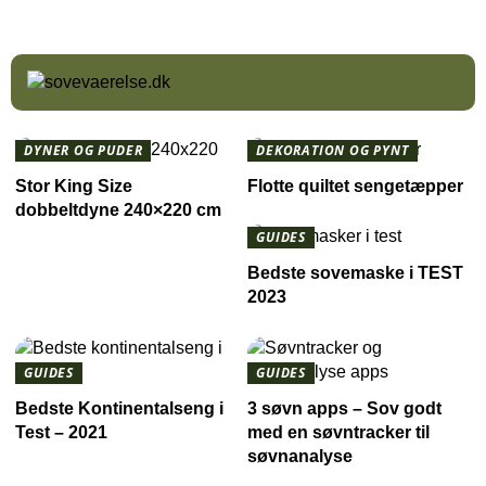
DYNER OG PUDER
DEKORATION OG PYNT
Stor King Size
Flotte quiltet sengetæpper
dobbeltdyne 240×220 cm
GUIDES
Bedste sovemaske i TEST
2023
GUIDES
GUIDES
Bedste Kontinentalseng i
3 søvn apps – Sov godt
Test – 2021
med en søvntracker til
søvnanalyse