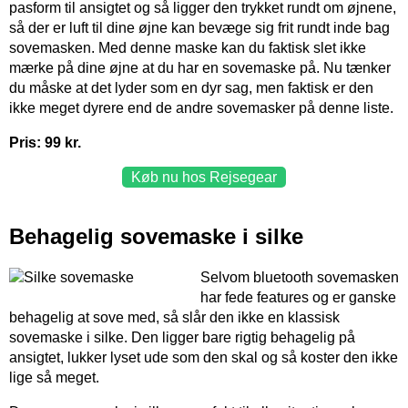
pasform til ansigtet og så ligger den trykket rundt om øjnene,
så der er luft til dine øjne kan bevæge sig frit rundt inde bag
sovemasken. Med denne maske kan du faktisk slet ikke
mærke på dine øjne at du har en sovemaske på. Nu tænker
du måske at det lyder som en dyr sag, men faktisk er den
ikke meget dyrere end de andre sovemasker på denne liste.
Pris: 99 kr.
Køb nu hos Rejsegear
Behagelig sovemaske i silke
Selvom bluetooth sovemasken
har fede features og er ganske
behagelig at sove med, så slår den ikke en klassisk
sovemaske i silke. Den ligger bare rigtig behagelig på
ansigtet, lukker lyset ude som den skal og så koster den ikke
lige så meget.