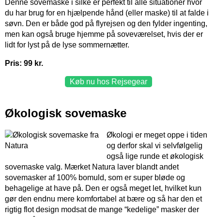
Denne sovemaske i silke er perfekt til alle situationer hvor
du har brug for en hjælpende hånd (eller maske) til at falde i
søvn. Den er både god på flyrejsen og den fylder ingenting,
men kan også bruge hjemme på soveværelset, hvis der er
lidt for lyst på de lyse sommernætter.
Pris: 99 kr.
Køb nu hos Rejsegear
Økologisk sovemaske
Økologi er meget oppe i tiden
og derfor skal vi selvfølgelig
også lige runde et økologisk
sovemaske valg. Mærket Natura laver blandt andet
sovemasker af 100% bomuld, som er super bløde og
behagelige at have på. Den er også meget let, hvilket kun
gør den endnu mere komfortabel at bære og så har den et
rigtig flot design modsat de mange “kedelige” masker der