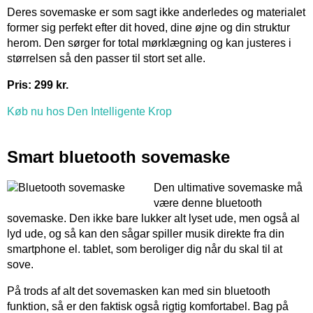
Deres sovemaske er som sagt ikke anderledes og materialet
former sig perfekt efter dit hoved, dine øjne og din struktur
herom. Den sørger for total mørklægning og kan justeres i
størrelsen så den passer til stort set alle.
Pris: 299 kr.
Køb nu hos Den Intelligente Krop
Smart bluetooth sovemaske
Den ultimative sovemaske må
være denne bluetooth
sovemaske. Den ikke bare lukker alt lyset ude, men også al
lyd ude, og så kan den sågar spiller musik direkte fra din
smartphone el. tablet, som beroliger dig når du skal til at
sove.
På trods af alt det sovemasken kan med sin bluetooth
funktion, så er den faktisk også rigtig komfortabel. Bag på