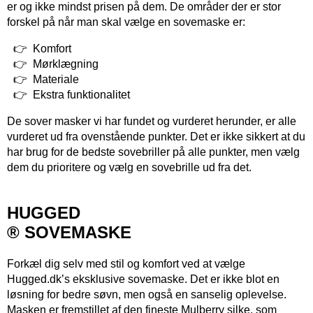
er og ikke mindst prisen på dem. De områder der er stor
forskel på når man skal vælge en sovemaske er:
Komfort
Mørklægning
Materiale
Ekstra funktionalitet
De sover masker vi har fundet og vurderet herunder, er alle
vurderet ud fra ovenstående punkter. Det er ikke sikkert at du
har brug for de bedste sovebriller på alle punkter, men vælg
dem du prioritere og vælg en sovebrille ud fra det.
HUGGED
® SOVEMASKE
Forkæl dig selv med stil og komfort ved at vælge
Hugged.dk’s eksklusive sovemaske. Det er ikke blot en
løsning for bedre søvn, men også en sanselig oplevelse.
Masken er fremstillet af den fineste Mulberry silke, som