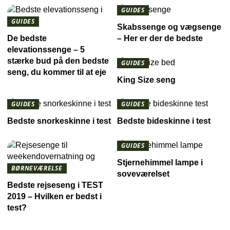
GUIDES
GUIDES
Skabssenge og vægsenge
De bedste
– Her er der de bedste
elevationssenge – 5
stærke bud på den bedste
GUIDES
seng, du kommer til at eje
King Size seng
GUIDES
GUIDES
Bedste snorkeskinne i test
Bedste bideskinne i test
GUIDES
Stjernehimmel lampe i
BØRNEVÆRELSE
soveværelset
Bedste rejseseng i TEST
2019 – Hvilken er bedst i
test?