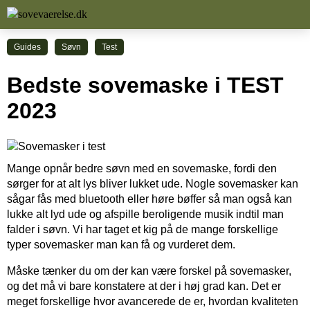
Guides
Søvn
Test
Bedste sovemaske i TEST
2023
Mange opnår bedre søvn med en sovemaske, fordi den
sørger for at alt lys bliver lukket ude. Nogle sovemasker kan
sågar fås med bluetooth eller høre bøffer så man også kan
lukke alt lyd ude og afspille beroligende musik indtil man
falder i søvn. Vi har taget et kig på de mange forskellige
typer sovemasker man kan få og vurderet dem.
Måske tænker du om der kan være forskel på sovemasker,
og det må vi bare konstatere at der i høj grad kan. Det er
meget forskellige hvor avancerede de er, hvordan kvaliteten