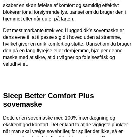
skaber en skøn følelse af komfort og samtidig effektivt
blokerer for al forstyrrende lys, uanset om du bruger den i
hjemmet eller når du er på farten.
Det mest markante træk ved Hugged.dk’s sovemaske er
dens evne til at tilpasse sig dit hoved uden at stramme,
hvilket giver en unik komfort og støtte. Uanset om du bruger
den på en lang flyrejse eller derhjemme, hjælper denne
maske med at sikre, at du vågner op følelsesfrisk og
veludhvilet.
Sleep Better Comfort Plus
sovemaske
Dette er en sovemaske med 100% mærklægning og
ekstremt god komfort. Det er klart to af de vigtigste punkter
når man skal vælge sovebriller, for spiller det ikke, så er